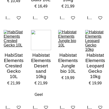
€ 10,49
€ 16,49
€ 21,99
In winkelwagen
In winkelwagen
In winkelwagen
In winkelwa
HabiStat
Habistat
Habistat
Habistat
Elements
Elements
Elements
Elements
Crested
Desert
Jungle
Leopard
Gecko
sand
bio 10L
Gecko
10L
10kg
10kg
€ 19,99
€ 21,99
€ 21,99
€ 19,99
In winkelwagen
In winkelwagen
In winkelwagen
In winkelwa