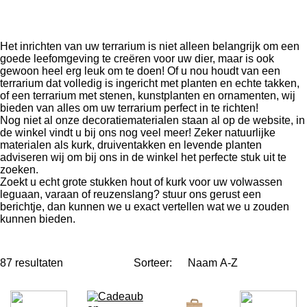
Het inrichten van uw terrarium is niet alleen belangrijk om een
goede leefomgeving te creëren voor uw dier, maar is ook
gewoon heel erg leuk om te doen! Of u nou houdt van een
terrarium dat volledig is ingericht met planten en echte takken,
of een terrarium met stenen, kunstplanten en ornamenten, wij
bieden van alles om uw terrarium perfect in te richten!
Nog niet al onze decoratiematerialen staan al op de website, in
de winkel vindt u bij ons nog veel meer! Zeker natuurlijke
materialen als kurk, druiventakken en levende planten
adviseren wij om bij ons in de winkel het perfecte stuk uit te
zoeken.
Zoekt u echt grote stukken hout of kurk voor uw volwassen
leguaan, varaan of reuzenslang? stuur ons gerust een
berichtje, dan kunnen we u exact vertellen wat we u zouden
kunnen bieden.
87 resultaten
Sorteer: