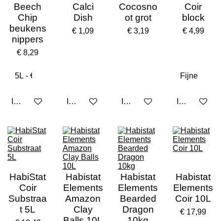
Beech
Calci
Cocosno
Coir
Chip
Dish
ot grot
block
beukens
€ 1,09
€ 3,19
€ 4,99
nippers
€ 8,29
In winkelwagen
In winkelwagen
In winkelwagen
In winkelwa
HabiStat
Habistat
Habistat
Habistat
Coir
Elements
Elements
Elements
Substraa
Amazon
Bearded
Coir 10L
t 5L
Clay
Dragon
€ 17,99
Balls 10L
10kg