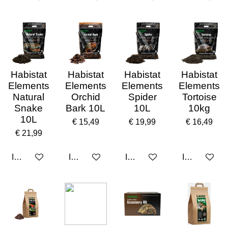
Habistat
Habistat
Habistat
Habistat
Elements
Elements
Elements
Elements
Natural
Orchid
Spider
Tortoise
Snake
Bark 10L
10L
10kg
10L
€ 15,49
€ 19,99
€ 16,49
€ 21,99
In winkelwagen
In winkelwagen
In winkelwagen
In winkelwa