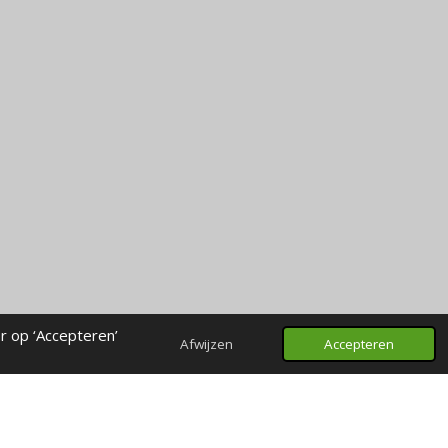
r op ‘Accepteren’
Afwijzen
Accepteren
Powered by
JouwWeb