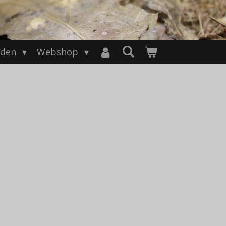
nden
Webshop