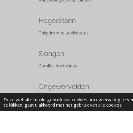
Hagedissen
Takydromes sexlineatus
Slangen
Corallus hortulanus
Ongewervelden
Poecilotheria sp
Deze website maakt gebruik van cookies om uw ervaring te ve
te klikken, gaat u akkoord met het gebruik van alle cookies.
© 2023 - 2026 Animal corner