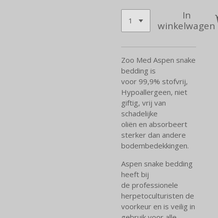
In
winkelwagen
Zoo Med Aspen snake
bedding is
voor 99,9% stofvrij,
Hypoallergeen, niet
giftig, vrij van
schadelijke
oliën en absorbeert
sterker dan andere
bodembedekkingen.
Aspen snake bedding
heeft bij
de professionele
herpetoculturisten de
voorkeur en is veilig in
gebruik voor alle