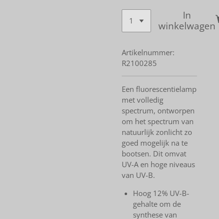
In
winkelwagen
Artikelnummer:
R2100285
Een fluorescentielamp
met volledig
spectrum, ontworpen
om het spectrum van
natuurlijk zonlicht zo
goed mogelijk na te
bootsen. Dit omvat
UV-A en hoge niveaus
van UV-B.
Hoog 12% UV-B-
gehalte om de
synthese van