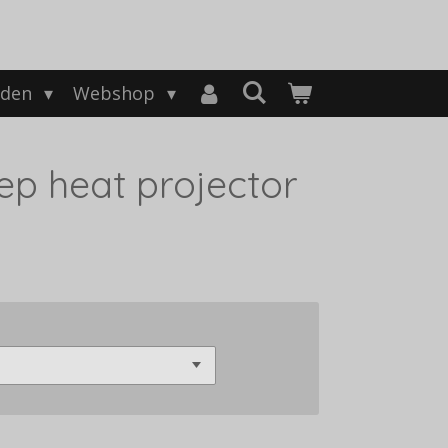
nden
Webshop
ep heat projector