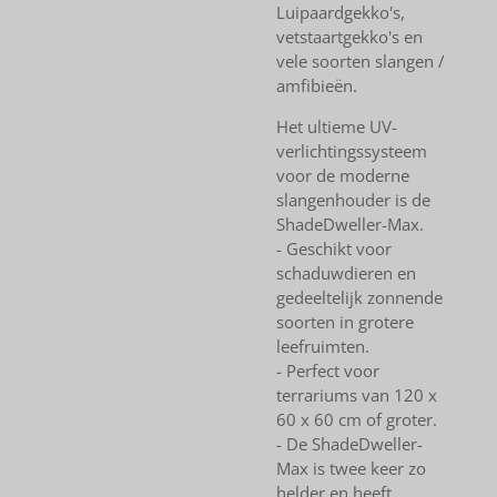
Luipaardgekko's,
vetstaartgekko's en
vele soorten slangen /
amfibieën.
Het ultieme UV-
verlichtingssysteem
voor de moderne
slangenhouder is de
ShadeDweller-Max.
- Geschikt voor
schaduwdieren en
gedeeltelijk zonnende
soorten in grotere
leefruimten.
- Perfect voor
terrariums van 120 x
60 x 60 cm of groter.
- De ShadeDweller-
Max is twee keer zo
helder en heeft