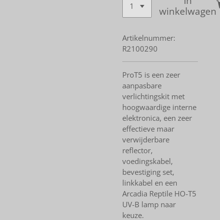
In
winkelwagen
Artikelnummer:
R2100290
ProT5 is een zeer
aanpasbare
verlichtingskit met
hoogwaardige interne
elektronica, een zeer
effectieve maar
verwijderbare
reflector,
voedingskabel,
bevestiging set,
linkkabel en een
Arcadia Reptile HO-T5
UV-B lamp naar
keuze.