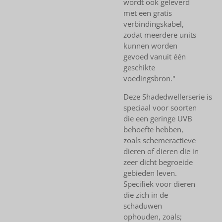
wordt ook geleverd
met een gratis
verbindingskabel,
zodat meerdere units
kunnen worden
gevoed vanuit één
geschikte
voedingsbron."
Deze
Shadedweller
serie is
speciaal voor soorten
die een geringe UVB
behoefte hebben,
zoals schemeractieve
dieren of dieren die in
zeer dicht begroeide
gebieden leven.
Specifiek voor dieren
die zich in de
schaduwen
ophouden, zoals;