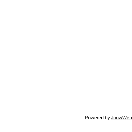
Powered by
JouwWeb