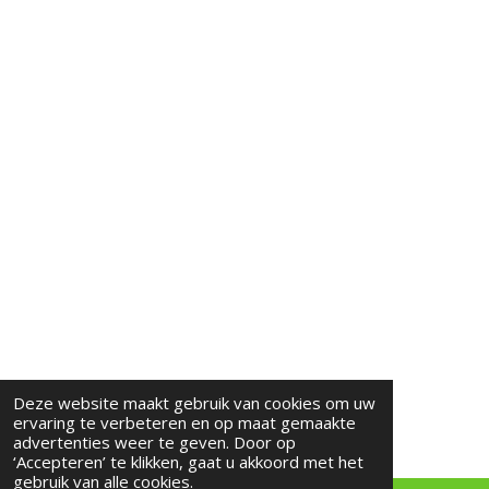
Deze website maakt gebruik van cookies om uw
ervaring te verbeteren en op maat gemaakte
advertenties weer te geven. Door op
‘Accepteren’ te klikken, gaat u akkoord met het
gebruik van alle cookies.