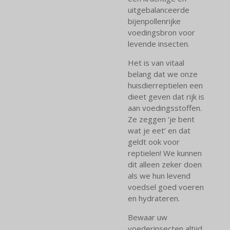
uitgebalanceerde
bijenpollenrijke
voedingsbron voor
levende insecten.
Het is van vitaal
belang dat we onze
huisdierreptielen een
dieet geven dat rijk is
aan voedingsstoffen.
Ze zeggen ‘je bent
wat je eet’ en dat
geldt ook voor
reptielen! We kunnen
dit alleen zeker doen
als we hun levend
voedsel goed voeren
en hydrateren.
Bewaar uw
voederinsecten altijd