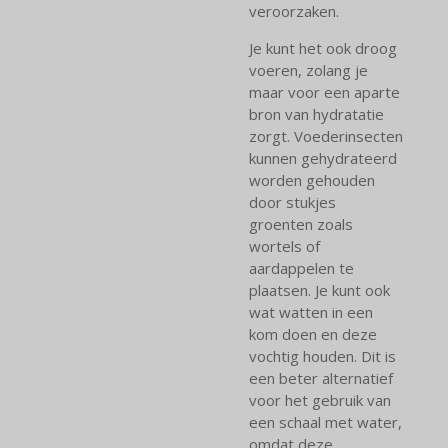
veroorzaken.
Je kunt het ook droog
voeren, zolang je
maar voor een aparte
bron van hydratatie
zorgt. Voederinsecten
kunnen gehydrateerd
worden gehouden
door stukjes
groenten zoals
wortels of
aardappelen te
plaatsen. Je kunt ook
wat watten in een
kom doen en deze
vochtig houden. Dit is
een beter alternatief
voor het gebruik van
een schaal met water,
omdat deze