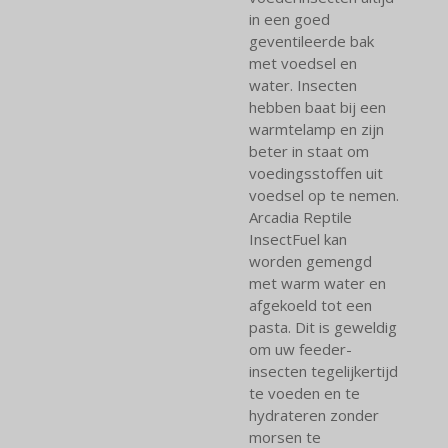
in een goed
geventileerde bak
met voedsel en
water. Insecten
hebben baat bij een
warmtelamp en zijn
beter in staat om
voedingsstoffen uit
voedsel op te nemen.
Arcadia Reptile
InsectFuel kan
worden gemengd
met warm water en
afgekoeld tot een
pasta. Dit is geweldig
om uw feeder-
insecten tegelijkertijd
te voeden en te
hydrateren zonder
morsen te