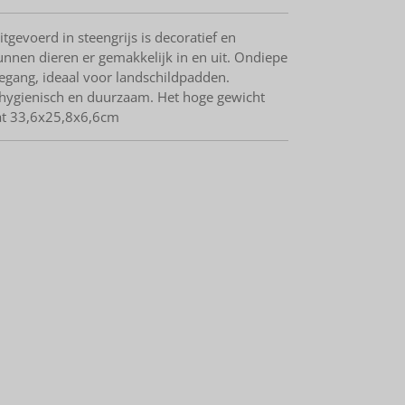
tgevoerd in steengrijs is decoratief en
nnen dieren er gemakkelijk in en uit. Ondiepe
gang, ideaal voor landschildpadden.
s hygienisch en duurzaam. Het hoge gewicht
maat 33,6x25,8x6,6cm