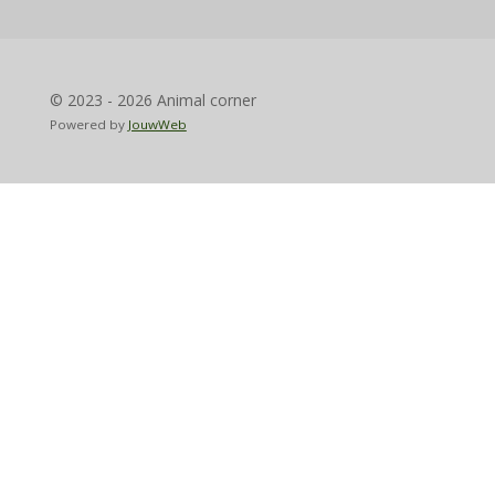
© 2023 - 2026 Animal corner
Powered by
JouwWeb