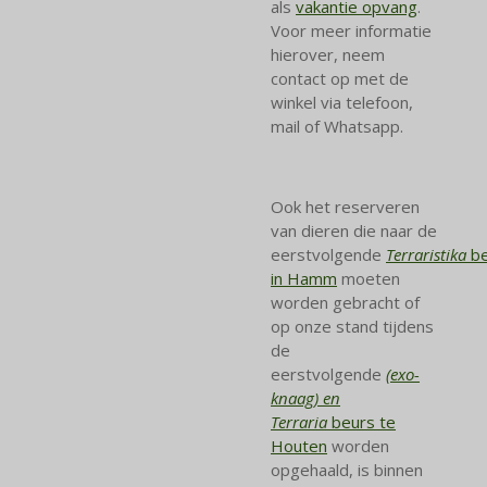
als
vakantie opvang
.
Voor meer informatie
hierover, neem
contact op met de
winkel via telefoon,
mail of Whatsapp.
Ook het reserveren
van dieren die naar de
eerstvolgende
Terraristika
b
in Hamm
moeten
worden gebracht of
op onze stand tijdens
de
eerstvolgende
(exo-
knaag) en
Terraria
beurs te
Houten
worden
opgehaald, is binnen