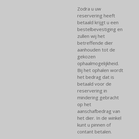
Zodra u uw
reservering heeft
betaald krijgt u een
bestelbevestiging en
zullen wij het
betreffende dier
aanhouden tot de
gekozen
ophaalmogelijkheid.
Bij het ophalen wordt
het bedrag dat is
betaald voor de
reservering in
mindering gebracht
op het
aanschafbedrag van
het dier. In de winkel
kunt u pinnen of
contant betalen.