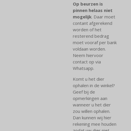
Op beurzen is
pinnen helaas niet
mogelijk
. Daar moet
contant afgerekend
worden of het
resterend bedrag
moet vooraf per bank
voldaan worden.
Neem hiervoor
contact op via
Whatsapp.
Komt u het dier
ophalen in de winkel?
Geef bij de
opmerkingen aan
wanneer u het dier
zou willen ophalen.
Dan kunnen wij hier
rekening mee houden
zodat uw dier niet