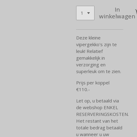
In
winkelwagen
Deze kleine
vipergekko's zijn te
leuk! Relatief
gemakkelijk in
verzorging en
superleuk om te zien.
Prijs per koppel
€110.-
Let op, u betaald via
de webshop ENKEL
RESERVERINGSKOSTEN.
Het restant van het
totale bedrag betaald
u wanneer u uw