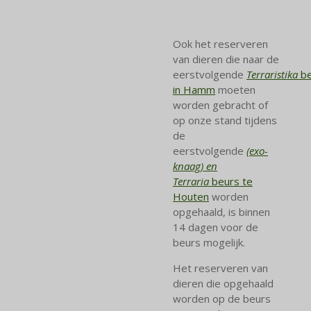
Ook het reserveren
van dieren die naar de
eerstvolgende
Terraristika
b
in Hamm
moeten
worden gebracht of
op onze stand tijdens
de
eerstvolgende
(exo-
knaag) en
Terraria
beurs te
Houten
worden
opgehaald, is binnen
14 dagen voor de
beurs mogelijk.
Het reserveren van
dieren die opgehaald
worden op de beurs