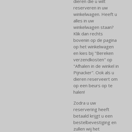
dieren die u wilt
reserveren in uw
winkelwagen. Heeft u
alles in uw
winkelwagen staan?
Klik dan rechts
bovenin op de pagina
op het winkelwagen
en kies bij "Bereken
verzendkosten" op
"Afhalen in de winkel in
Pijnacker". Ook als u
dieren reserveert om
op een beurs op te
halen!
Zodra u uw
reservering heeft
betaald krijgt u een
bestelbevestiging en
zullen wij het