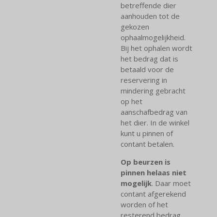
betreffende dier
aanhouden tot de
gekozen
ophaalmogelijkheid.
Bij het ophalen wordt
het bedrag dat is
betaald voor de
reservering in
mindering gebracht
op het
aanschafbedrag van
het dier. In de winkel
kunt u pinnen of
contant betalen.
Op beurzen is
pinnen helaas niet
mogelijk
. Daar moet
contant afgerekend
worden of het
resterend bedrag