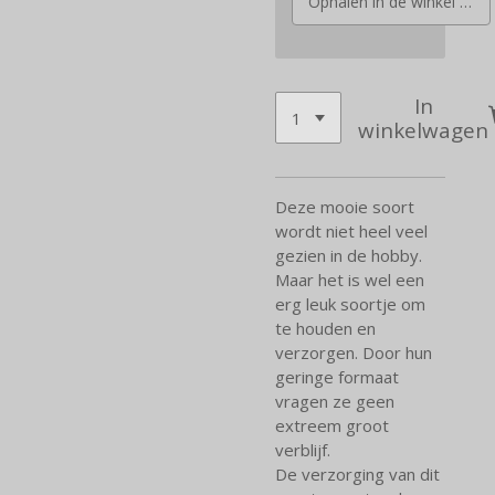
Ophalen in de winkel binnen 14 dagen
In
winkelwagen
Deze mooie soort
wordt niet heel veel
gezien in de hobby.
Maar het is wel een
erg leuk soortje om
te houden en
verzorgen. Door hun
geringe formaat
vragen ze geen
extreem groot
verblijf.
De verzorging van dit