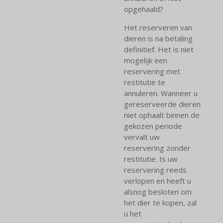
opgehaald?
Het reserveren van
dieren is na betaling
definitief. Het is niet
mogelijk een
reservering met
restitutie te
annuleren. Wanneer u
gereserveerde dieren
niet ophaalt binnen de
gekozen periode
vervalt uw
reservering zonder
restitutie. Is uw
reservering reeds
verlopen en heeft u
alsnog besloten om
het dier te kopen, zal
u het