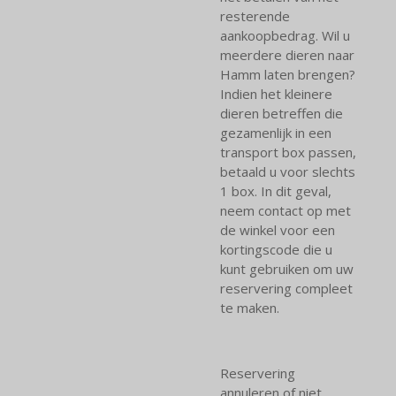
resterende
aankoopbedrag. Wil u
meerdere dieren naar
Hamm laten brengen?
Indien het kleinere
dieren betreffen die
gezamenlijk in een
transport box passen,
betaald u voor slechts
1 box. In dit geval,
neem contact op met
de winkel voor een
kortingscode die u
kunt gebruiken om uw
reservering compleet
te maken.
Reservering
annuleren of niet