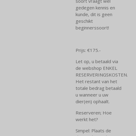
soort vraagt wel
gedegen kennis en
kunde, dit is geen
geschikt
beginnerssoort!
Prijs: €175.-
Let op, u betaald via
de webshop ENKEL
RESERVERINGSKOSTEN.
Het restant van het
totale bedrag betaald
u wanneer u uw
dier(en) ophaalt.
Reserveren; Hoe
werkt het?
Simpel: Plaats de