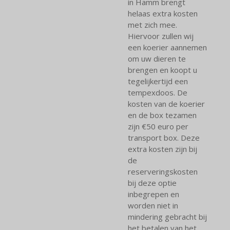
in Hamm brengt
helaas extra kosten
met zich mee.
Hiervoor zullen wij
een koerier aannemen
om uw dieren te
brengen en koopt u
tegelijkertijd een
tempexdoos. De
kosten van de koerier
en de box tezamen
zijn €50 euro per
transport box. Deze
extra kosten zijn bij
de
reserveringskosten
bij deze optie
inbegrepen en
worden niet in
mindering gebracht bij
het betalen van het