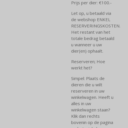
Prijs per dier: €100.-
Let op, u betaald via
de webshop ENKEL
RESERVERINGSKOSTEN.
Het restant van het
totale bedrag betaald
u wanneer u uw
dier(en) ophaalt.
Reserveren; Hoe
werkt het?
Simpel: Plaats de
dieren die u wilt
reserveren in uw
winkelwagen. Heeft u
alles in uw
winkelwagen staan?
Klik dan rechts
bovenin op de pagina