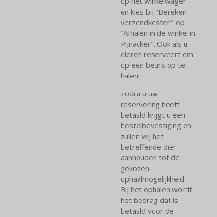
op het winkelwagen
en kies bij "Bereken
verzendkosten" op
"Afhalen in de winkel in
Pijnacker". Ook als u
dieren reserveert om
op een beurs op te
halen!
Zodra u uw
reservering heeft
betaald krijgt u een
bestelbevestiging en
zullen wij het
betreffende dier
aanhouden tot de
gekozen
ophaalmogelijkheid.
Bij het ophalen wordt
het bedrag dat is
betaald voor de