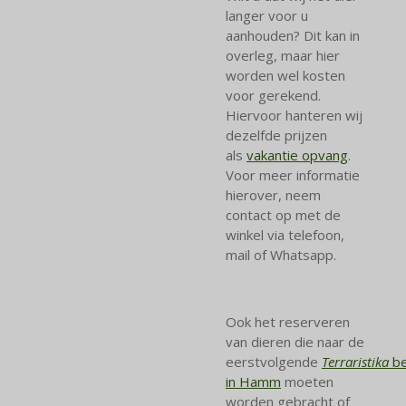
langer voor u
aanhouden? Dit kan in
overleg, maar hier
worden wel kosten
voor gerekend.
Hiervoor hanteren wij
dezelfde prijzen
als
vakantie opvang
.
Voor meer informatie
hierover, neem
contact op met de
winkel via telefoon,
mail of Whatsapp.
Ook het reserveren
van dieren die naar de
eerstvolgende
Terraristika
b
in Hamm
moeten
worden gebracht of