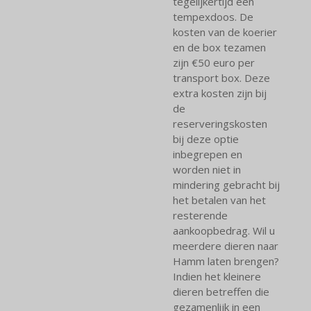
tegelijkertijd een
tempexdoos. De
kosten van de koerier
en de box tezamen
zijn €50 euro per
transport box. Deze
extra kosten zijn bij
de
reserveringskosten
bij deze optie
inbegrepen en
worden niet in
mindering gebracht bij
het betalen van het
resterende
aankoopbedrag. Wil u
meerdere dieren naar
Hamm laten brengen?
Indien het kleinere
dieren betreffen die
gezamenlijk in een