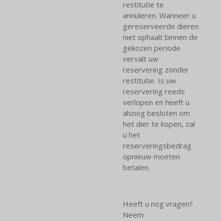
restitutie te
annuleren. Wanneer u
gereserveerde dieren
niet ophaalt binnen de
gekozen periode
vervalt uw
reservering zonder
restitutie. Is uw
reservering reeds
verlopen en heeft u
alsnog besloten om
het dier te kopen, zal
u het
reserveringsbedrag
opnieuw moeten
betalen.
Heeft u nog vragen?
Neem