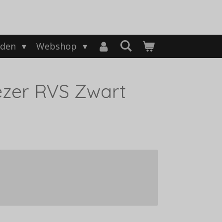
nden
Webshop
zer RVS Zwart