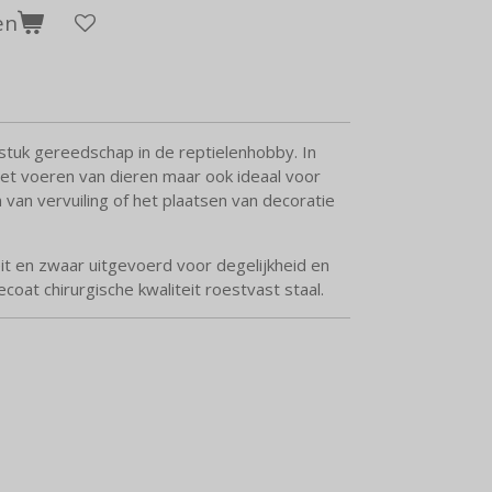
en
stuk gereedschap in de reptielenhobby. In
het voeren van dieren maar ook ideaal voor
 van vervuiling of het plaatsen van decoratie
eit en zwaar uitgevoerd voor degelijkheid en
oat chirurgische kwaliteit roestvast staal.