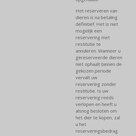
Het reserveren van
dieren is na betaling
definitief. Het is niet
mogelijk een
reservering met
restitutie te
annuleren. Wanneer u
gereserveerde dieren
niet ophaalt binnen de
gekozen periode
vervalt uw
reservering zonder
restitutie. Is uw
reservering reeds
verlopen en heeft u
alsnog besloten om
het dier te kopen, zal
u het
reserveringsbedrag