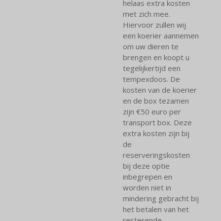
helaas extra kosten
met zich mee.
Hiervoor zullen wij
een koerier aannemen
om uw dieren te
brengen en koopt u
tegelijkertijd een
tempexdoos. De
kosten van de koerier
en de box tezamen
zijn €50 euro per
transport box. Deze
extra kosten zijn bij
de
reserveringskosten
bij deze optie
inbegrepen en
worden niet in
mindering gebracht bij
het betalen van het
resterende