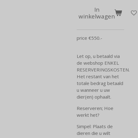
In
winkelwagen
price €550.-
Let op, u betaald via
de webshop ENKEL
RESERVERINGSKOSTEN.
Het restant van het
totale bedrag betaald
u wanneer u uw
dier(en) ophaalt.
Reserveren; Hoe
werkt het?
Simpel: Plaats de
dieren die u wilt