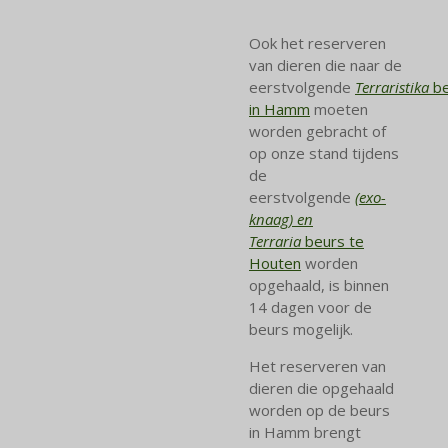
Ook het reserveren
van dieren die naar de
eerstvolgende
Terraristika
b
in Hamm
moeten
worden gebracht of
op onze stand tijdens
de
eerstvolgende
(exo-
knaag) en
Terraria
beurs te
Houten
worden
opgehaald, is binnen
14 dagen voor de
beurs mogelijk.
Het reserveren van
dieren die opgehaald
worden op de beurs
in Hamm brengt