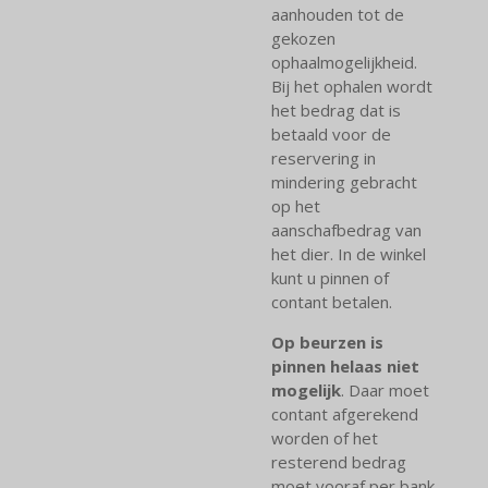
aanhouden tot de
gekozen
ophaalmogelijkheid.
Bij het ophalen wordt
het bedrag dat is
betaald voor de
reservering in
mindering gebracht
op het
aanschafbedrag van
het dier. In de winkel
kunt u pinnen of
contant betalen.
Op beurzen is
pinnen helaas niet
mogelijk
. Daar moet
contant afgerekend
worden of het
resterend bedrag
moet vooraf per bank