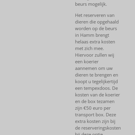
beurs mogelijk.
Het reserveren van
dieren die opgehaald
worden op de beurs
in Hamm brengt
helaas extra kosten
met zich mee.
Hiervoor zullen wij
een koerier
aannemen om uw
dieren te brengen en
koopt u tegelijkertijd
een tempexdoos. De
kosten van de koerier
en de box tezamen
zijn €50 euro per
transport box. Deze
extra kosten zijn bij
de reserveringskosten
bij deze optie