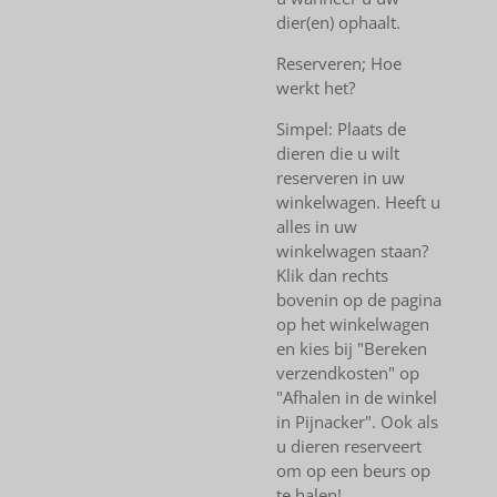
dier(en) ophaalt.
Reserveren; Hoe
werkt het?
Simpel: Plaats de
dieren die u wilt
reserveren in uw
winkelwagen. Heeft u
alles in uw
winkelwagen staan?
Klik dan rechts
bovenin op de pagina
op het winkelwagen
en kies bij "Bereken
verzendkosten" op
"Afhalen in de winkel
in Pijnacker". Ook als
u dieren reserveert
om op een beurs op
te halen!