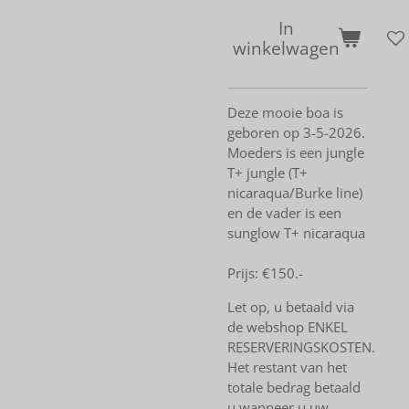
In
winkelwagen
Deze mooie boa is
geboren op 3-5-2026.
Moeders is een jungle
T+ jungle (T+
nicaraqua/Burke line)
en de vader is een
sunglow T+ nicaraqua
Prijs: €150.-
Let op, u betaald via
de webshop ENKEL
RESERVERINGSKOSTEN.
Het restant van het
totale bedrag betaald
u wanneer u uw