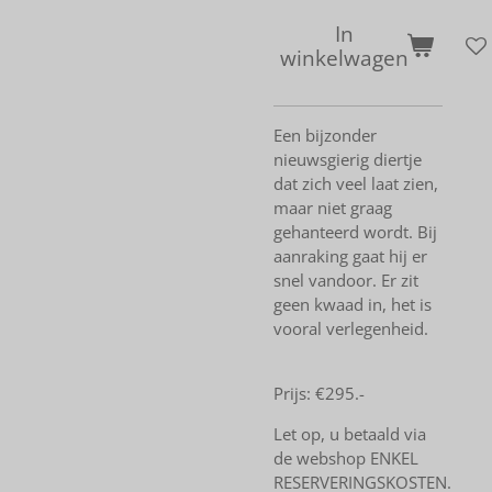
In
winkelwagen
Een bijzonder
nieuwsgierig diertje
dat zich veel laat zien,
maar niet graag
gehanteerd wordt. Bij
aanraking gaat hij er
snel vandoor. Er zit
geen kwaad in, het is
vooral verlegenheid.
Prijs: €295.-
Let op, u betaald via
de webshop ENKEL
RESERVERINGSKOSTEN.