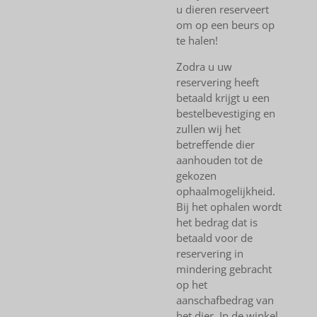
u dieren reserveert
om op een beurs op
te halen!
Zodra u uw
reservering heeft
betaald krijgt u een
bestelbevestiging en
zullen wij het
betreffende dier
aanhouden tot de
gekozen
ophaalmogelijkheid.
Bij het ophalen wordt
het bedrag dat is
betaald voor de
reservering in
mindering gebracht
op het
aanschafbedrag van
het dier. In de winkel