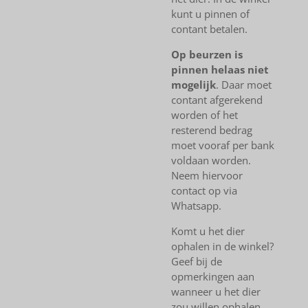
kunt u pinnen of
contant betalen.
Op beurzen is
pinnen helaas niet
mogelijk
. Daar moet
contant afgerekend
worden of het
resterend bedrag
moet vooraf per bank
voldaan worden.
Neem hiervoor
contact op via
Whatsapp.
Komt u het dier
ophalen in de winkel?
Geef bij de
opmerkingen aan
wanneer u het dier
zou willen ophalen.